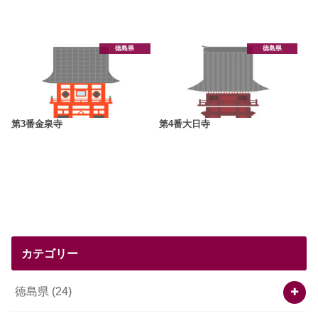
徳島県
徳島県
第3番金泉寺
第4番大日寺
カテゴリー
徳島県
(24)