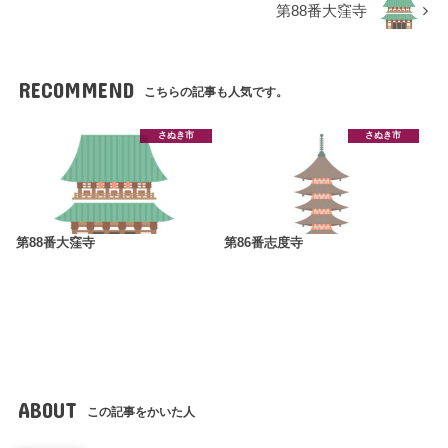
第88番大窪寺
RECOMMEND
こちらの記事も人気です。
さぬき市
さぬき市
第88番大窪寺
第86番志度寺
ABOUT
この記事をかいた人