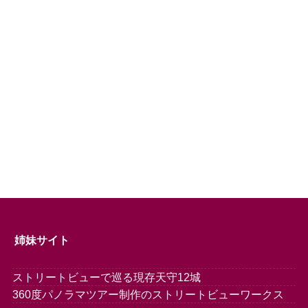
姉妹サイト
ストリートビューで巡る現存天守12城
360度パノラマツアー制作のストリートビューワークス